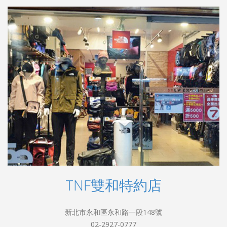
TNF雙和特約店
新北市永和區永和路一段148號
02-2927-0777