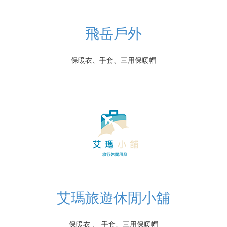
飛岳戶外
保暖衣、手套、三用保暖帽
艾瑪旅遊休閒小舖
保暖衣
、
手套、三用保暖帽