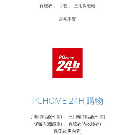
保暖衣
、
手套
、
三用保暖帽
刷毛手套
PCHOME 24H 購物
手套(飾品配件館)
、
三用帽(飾品配件館)
保暖衣(機能服)
、
保暖衣(內衣睡衣)
保暖衣(男內著)