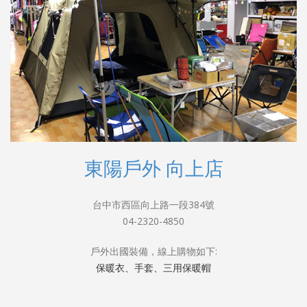
東陽戶外 向上店
台中市西區向上路一段384號
04-2320-4850
戶外出國裝備，線上購物如下:
保暖衣、手套、三用保暖帽