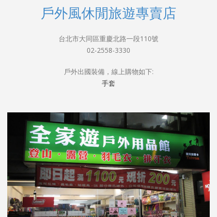
戶外風休閒旅遊專賣店
台北市大同區重慶北路一段110號
02-2558-3330
戶外出國裝備，線上購物如下:
手套