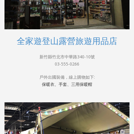
全家遊登山露營旅遊用品店
新竹縣竹北市中華路340-10號
03-555-0266
戶外出國裝備，線上購物如下:
保暖衣、手套、三用保暖帽