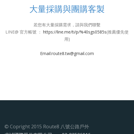
大量採購與團購客製
若您有大量採購需求，請與我們聯繫
LINE@ 官方帳號 ：
https://line.me/ti/p/%40sgs0585s
(推薦優先使
用)
Email:
route8.tw@gmail.com
© Copright 2015 Route8 八號公路戶外