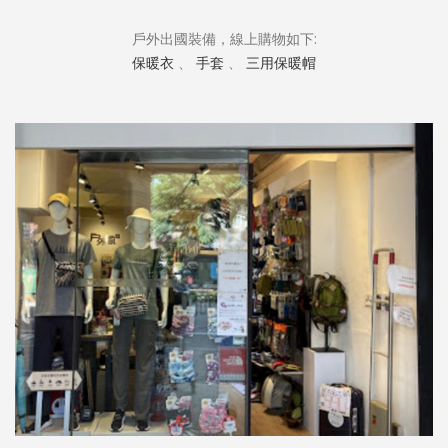
戶外出國裝備，線上購物如下:
保暖衣
、
手套
、
三用保暖帽