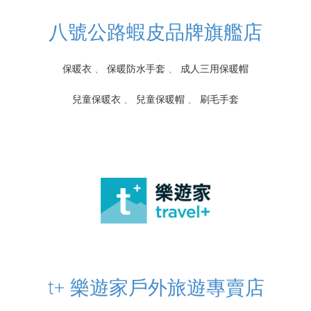
八號公路蝦皮品牌旗艦店
保暖衣
、
保暖防水手套
、
成人三用保暖帽
兒童保暖衣
、
兒童保暖帽
、
刷毛手套
t+ 樂遊家戶外旅遊專賣店