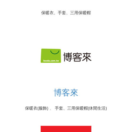
保暖衣、手套、三用保暖帽
博客來
保暖衣(服飾)
、
手套、三用保暖帽(休閒生活)