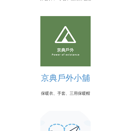
京典戶外小舖
保暖衣、手套、三用保暖帽