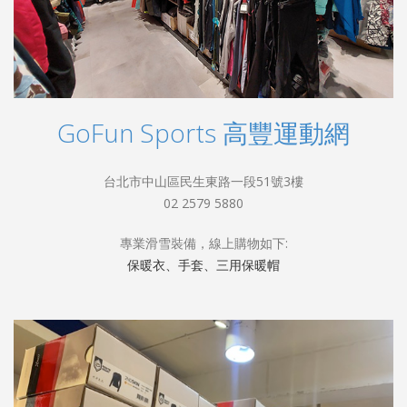
GoFun Sports 高豐運動網
台北市中山區民生東路一段51號3樓
02 2579 5880
專業滑雪裝備，線上購物如下:
保暖衣、手套、三用保暖帽