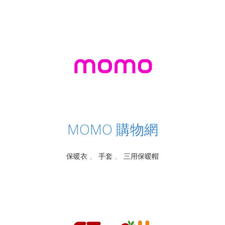
MOMO 購物網
保暖衣
、
手套
、
三用保暖帽