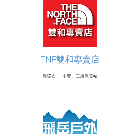
TNF雙和專賣店
保暖衣
、
手套、三用保暖帽