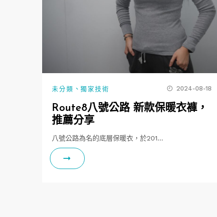
、
2024-08-18
未分類
獨家技術
Route8八號公路 新款保暖衣褲，
推薦分享
八號公路為名的底層保暖衣，於201…