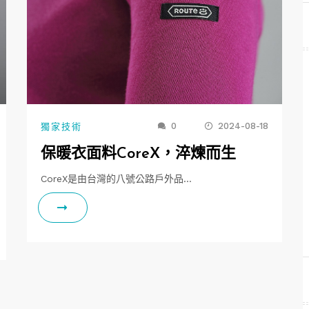
0
2024-08-18
獨家技術
保暖衣面料CoreX，淬煉而生
CoreX是由台灣的八號公路戶外品…