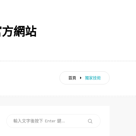
灣官方網站
首頁
獨家技術
搜
搜
尋
尋
關