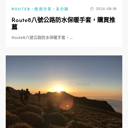
、
、
2024-08-18
ROUTE8
使用分享
未分類
Route8八號公路防水保暖手套，購買推
薦
Route8八號公路防水保暖手套，…