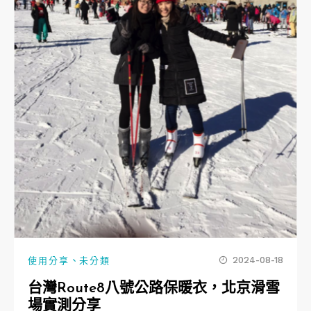
、
2024-08-18
使用分享
未分類
台灣Route8八號公路保暖衣，北京滑雪
場實測分享