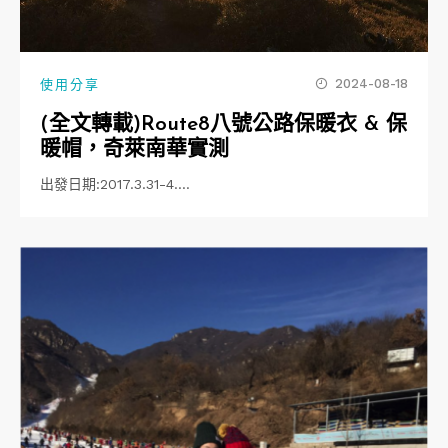
2024-08-18
使用分享
(全文轉載)Route8八號公路保暖衣 & 保
暖帽，奇萊南華實測
出發日期:2017.3.31-4.…